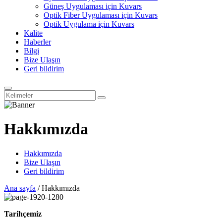
Güneş Uygulaması için Kuvars
Optik Fiber Uygulaması için Kuvars
Optik Uygulama için Kuvars
Kalite
Haberler
Bilgi
Bize Ulaşın
Geri bildirim
Hakkımızda
Hakkımızda
Bize Ulaşın
Geri bildirim
Ana sayfa
/
Hakkımızda
Tarihçemiz