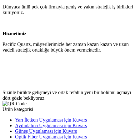
Dünyaca ünlü pek çok firmayla geniş ve yakın stratejik iş birlikleri
kuruyoruz.
Hizmetimiz
Pacific Quartz, müşterilerimizle her zaman kazan-kazan ve uzun-
vadeli stratejik ortaklığa büyük önem vermektedir.
Sizinle birlikte gelişmeyi ve ortak refahın yeni bir bölümü açmayı
dört gözle bekliyoruz.
Ürün kategorisi
Yarı İletken Uygulaması için Kuvars
Aydınlatma Uygulaması için Kuvars
Güneş Uygulaması için Kuvars
Optik Fiber Uygulaması için Kuvars