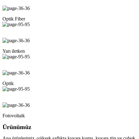
Optik Fiber
Yarı iletken
Optik
Fotovoltaik
Ürünümüz
Ana ürünlerimiz,-yüksek saflıkta kuvars kumu, kuvars tüp ve çubuk,