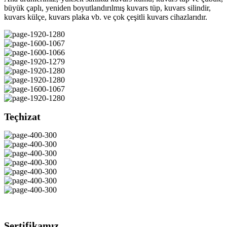
büyük çaplı, yeniden boyutlandırılmış kuvars tüp, kuvars silindir,
kuvars külçe, kuvars plaka vb. ve çok çeşitli kuvars cihazlarıdır.
Teçhizat
Sertifikamız