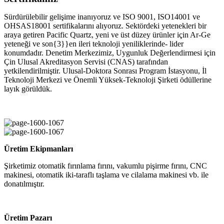
Sürdürülebilir gelişime inanıyoruz ve ISO 9001, ISO14001 ve
OHSAS18001 sertifikalarını alıyoruz. Sektördeki yetenekleri bir
araya getiren Pacific Quartz, yeni ve üst düzey ürünler için Ar-Ge
yeteneği ve son{3}}en ileri teknoloji yeniliklerinde- lider
konumdadır. Denetim Merkezimiz, Uygunluk Değerlendirmesi için
Çin Ulusal Akreditasyon Servisi (CNAS) tarafından
yetkilendirilmiştir. Ulusal-Doktora Sonrası Program İstasyonu, İl
Teknoloji Merkezi ve Önemli Yüksek-Teknoloji Şirketi ödüllerine
layık görüldük.
Üretim Ekipmanları
Şirketimiz otomatik fırınlama fırını, vakumlu pişirme fırını, CNC
makinesi, otomatik iki-taraflı taşlama ve cilalama makinesi vb. ile
donatılmıştır.
Üretim Pazarı