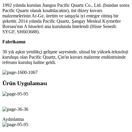
1992 yılında kurulan Jiangsu Pacific Quartz Co., Ltd. (bundan sonra
Pacific Quartz olarak kısaltılacaktır), üst düzey kuvars
malzemelerinin Ar-Ge, üretim ve satışıyla iyi entegre olmuş bir
şirkettir. 2014 yılında Pacific Quartz, Şangay Menkul Kıymetler
Borsası'nın A hisseleri ana kurulunda listelendi (Hisse Senedi:
SYGF, SH603688).
Fabrikamız
30 yılı aşkın yenilikçi gelişme sayesinde, ulusal bir yüksek-teknoloji
kuruluşu olan Pacific Quartz, Çin'in kuvars malzeme endüstrisinde
referans kuruluş haline geldi.
Ürün Uygulaması
Aydınlatma